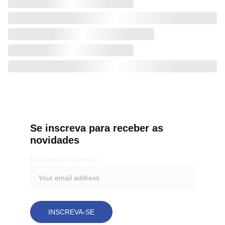
Se inscreva para receber as 
novidades
Endereço de email
INSCREVA-SE